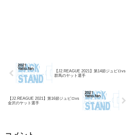
【J2.REAGUE 2021】第14節ジュビロvs
群馬のヤット選手
【J2.REAGUE 2021】第16節ジュビロvs
金沢のヤット選手