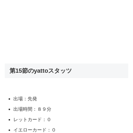
第15節のyattoスタッツ
出場：先発
出場時間：８９分
レットカード：０
イエローカード：０