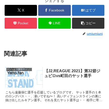
シェアする
X
Facebook
はてブ
Pocket
LINE
コピー
umiumiuni
関連記事
J2ジュビロ磐田ヤットファン2021
【J2.REAGUE 2021】第32節ジ
ュビロvs町田のヤット選手
こちら遠藤保仁選手を応援しているブログです。 ヤット選手の１本
のロングパス・・、凄いですね〜！ 高いディフェンスラインの裏に
抜け出したルキアン選手。 それを見たヤット選手は・・ 相手に寄せ
られながらもセンターサークルからダイレクトで、ロング...