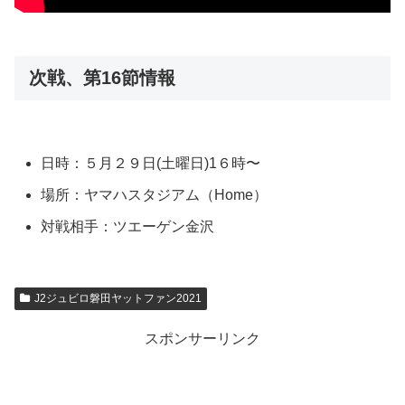
次戦、第16節情報
日時：５月２９日(土曜日)1６時〜
場所：ヤマハスタジアム（Home）
対戦相手：ツエーゲン金沢
J2ジュビロ磐田ヤットファン2021
スポンサーリンク