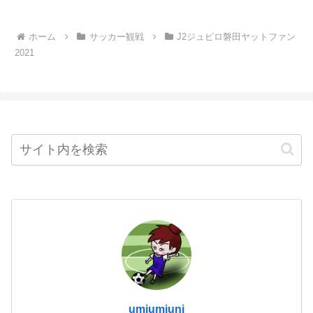
ホーム
サッカー観戦
J2ジュビロ磐田ヤットファン
2021
umiumiuni