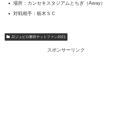
場所：カンセキスタジアムとちぎ（Away）
対戦相手：栃木ＳＣ
J2ジュビロ磐田ヤットファン2021
スポンサーリンク