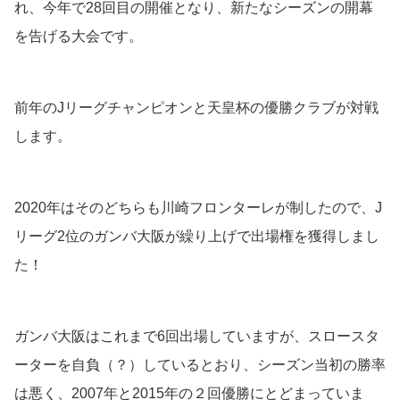
れ、今年で28回目の開催となり、新たなシーズンの開幕
を告げる大会です。
前年のJリーグチャンピオンと天皇杯の優勝クラブが対戦
します。
2020年はそのどちらも川崎フロンターレが制したので、J
リーグ2位のガンバ大阪が繰り上げで出場権を獲得しまし
た！
ガンバ大阪はこれまで6回出場していますが、スロースタ
ーターを自負（？）しているとおり、シーズン当初の勝率
は悪く、2007年と2015年の２回優勝にとどまっていま