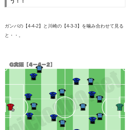
う！！
ガンバの【4-4-2】と川崎の【4-3-3】を噛み合わせて見る
と・・。