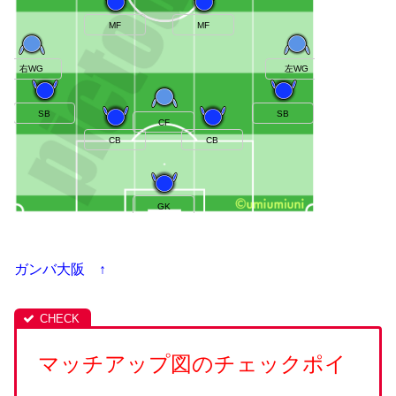
ガンバ大阪 ↑
マッチアップ図のチェックポイ