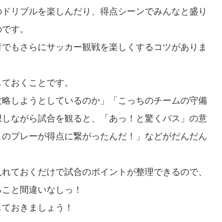
のドリブルを楽しんだり、得点シーンでみんなと盛り
のです。
者でもさらにサッカー観戦を楽しくするコツがありま
しておくことです。
攻略しようとしているのか」「こっちのチームの守備
想しながら試合を観ると、「あっ！と驚くパス」の意
このプレーが得点に繋がったんだ！」などがだんだん
入れておくだけで試合のポイントが整理できるので、
ること間違いなしっ！
しておきましょう！