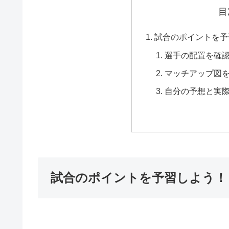
目
試合のポイントを予
選手の配置を確
マッチアップ図
自分の予想と実
試合のポイントを予習しよう！