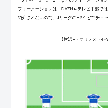
−３」や「３−５−２」などのフォーメーショ
フォーメーションは、DAZNやテレビ中継で
紹介されないので、JリーグのHPなどでチェ
【横浜F・マリノス（4−3