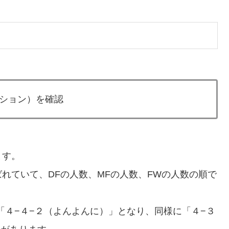
ション）を確認
ます。
れていて、DFの人数、MFの人数、FWの人数の順で
「４−４−２（よんよんに）」となり、同様に「４−３