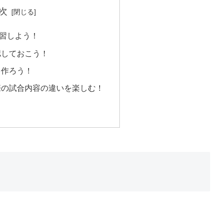
次
習しよう！
認しておこう！
を作ろう！
際の試合内容の違いを楽しむ！